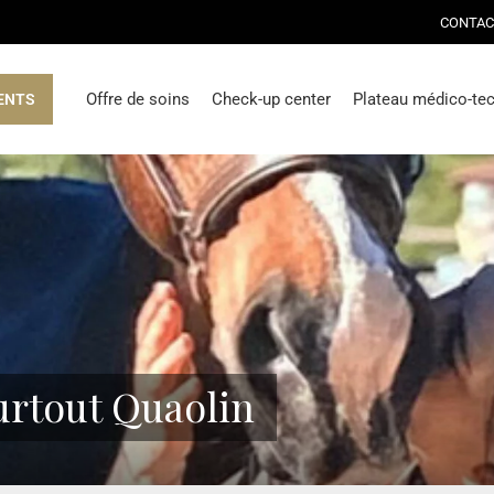
CONTAC
Offre de soins
Check-up center
Plateau médico-te
ENTS
surtout Quaolin