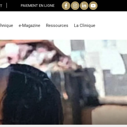
PAIEMENT EN LIGNE
T
chnique
e-Magazine
Ressources
La Clinique