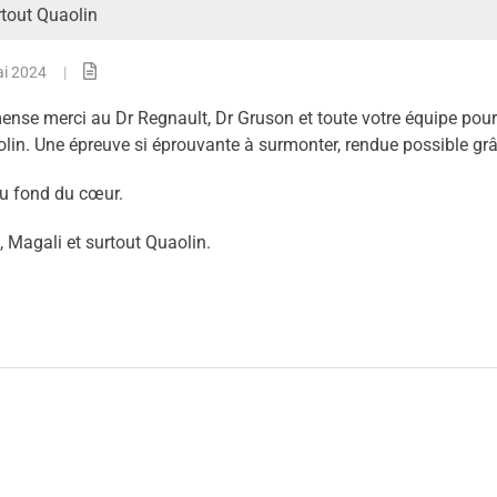
rtout Quaolin
ai 2024
|
nse merci au Dr Regnault, Dr Gruson et toute votre équipe pour 
lin. Une épreuve si éprouvante à surmonter, rendue possible grâ
u fond du cœur.
, Magali et surtout Quaolin.