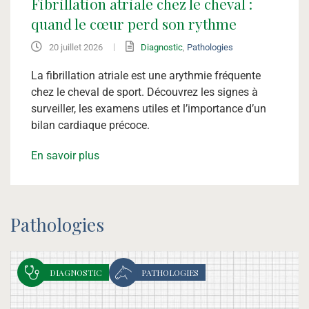
Fibrillation atriale chez le cheval :
quand le cœur perd son rythme
|
20 juillet 2026
Diagnostic
,
Pathologies
La fibrillation atriale est une arythmie fréquente
chez le cheval de sport. Découvrez les signes à
surveiller, les examens utiles et l’importance d’un
bilan cardiaque précoce.
En savoir plus
Pathologies
DIAGNOSTIC
PATHOLOGIES