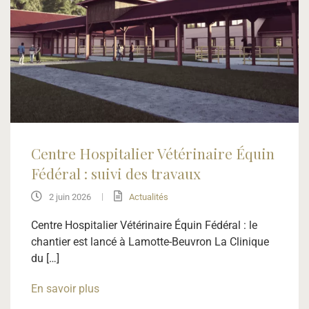
Centre Hospitalier Vétérinaire Équin
Fédéral : suivi des travaux
|
2 juin 2026
Actualités
Centre Hospitalier Vétérinaire Équin Fédéral : le
chantier est lancé à Lamotte-Beuvron La Clinique
du […]
En savoir plus