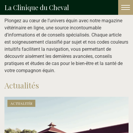
La Clinique du Cheval
Accueil
e-Magazine
Plongez au cœur de l’univers équin avec notre magazine
vétérinaire en ligne, une source incontournable
d’informations et de conseils spécialisés. Chaque article
est soigneusement classifié par sujet et nos codes couleurs
intuitifs facilitent la navigation, vous permettant de
découvrir aisément les dernières avancées, conseils
pratiques et études de cas pour le bien-être et la santé de
votre compagnon équin.
Actualités
ACTUALITÉS