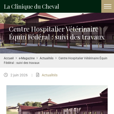
La Clinique du Cheval
Centre Hospitalier Vétérinaire
Équin Fédéral : suivi des travaux
Accueil
e-Magazine
Actualités
Centre Hospitalier Vétérinaire Équin
Fédéral : suivi des travaux
2 juin 2026
|
Actualités