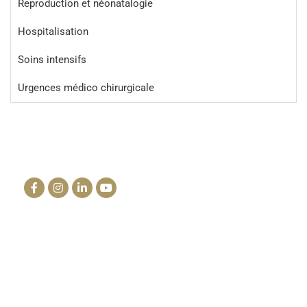
Reproduction et néonatalogie
Hospitalisation
Soins intensifs
Urgences médico chirurgicale
La clinique du cheval
info@lacliniqueducheval.fr
Centre Hospitalier Vétérinaire
3910 Route de Launac 31330 Grenade
Tél. : +33 (0)5 61 82 55 13
Cabinet du Mailho