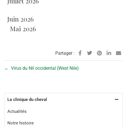
Juillet 2026
Juin 2026
Mai 2026
Partager :
←
Virus du Nil occidental (West Nile)
La clinique du cheval
Actualités
Notre histoire