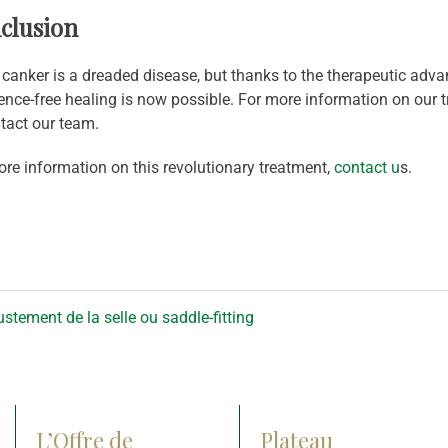
clusion
canker is a dreaded disease, but thanks to the therapeutic adv
ence-free healing is now possible. For more information on our t
tact our team.
re information on this revolutionary treatment,
contact u
s.
stement de la selle ou saddle-fitting
L’Offre de
Plateau