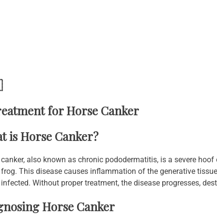

reatment for Horse Canker
t is Horse Canker?
canker, also known as chronic pododermatitis, is a severe hoof c
 frog. This disease causes inflammation of the generative tissue, 
 infected. Without proper treatment, the disease progresses, dest
gnosing Horse Canker