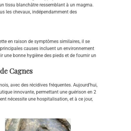
 un tissu blanchâtre ressemblant à un magma.
 tous les chevaux, indépendamment des
tte en raison de symptômes similaires, il se
s principales causes incluent un environnement
nir une bonne hygiène des pieds et de fournir un
 de Cagnes
ois, avec des récidives fréquentes. Aujourd’hui,
tique innovante, permettant une guérison en 2
nt nécessite une hospitalisation, et à ce jour,