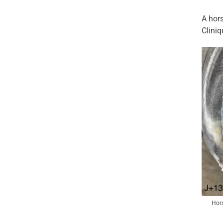
A hors
Cliniq
Hors