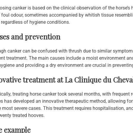
sing canker is based on the clinical observation of the horse’s 
a foul odour, sometimes accompanied by whitish tissue resembli
 regardless of hygiene conditions.
ses and prevention
gh canker can be confused with thrush due to similar symptoms, i
ent treatment. The main causes include a moist environment and
ygiene and providing a dry environment are crucial in preventing
ovative treatment at La Clinique du Cheva
ically, treating horse canker took several months, with frequent
 has developed an innovative therapeutic method, allowing for h
e most severe cases. This treatment requires hospitalisation, an
wenty treated hooves.
e example