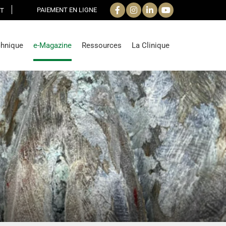
PAIEMENT EN LIGNE
T
chnique
e-Magazine
Ressources
La Clinique