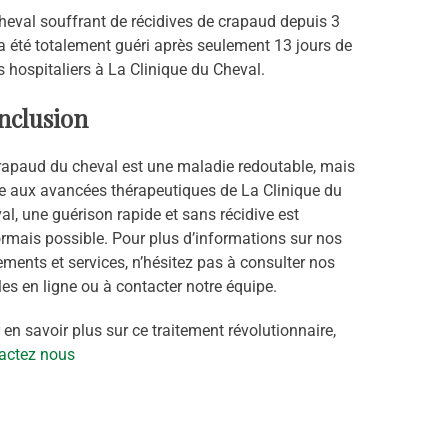
heval souffrant de récidives de crapaud depuis 3
a été totalement guéri après seulement 13 jours de
s hospitaliers à La Clinique du Cheval.
nclusion
rapaud du cheval est une maladie redoutable, mais
e aux avancées thérapeutiques de La Clinique du
al, une guérison rapide et sans récidive est
rmais possible. Pour plus d’informations sur nos
tements et services, n’hésitez pas à consulter nos
cles en ligne ou à contacter notre équipe.
 en savoir plus sur ce traitement révolutionnaire,
actez nous