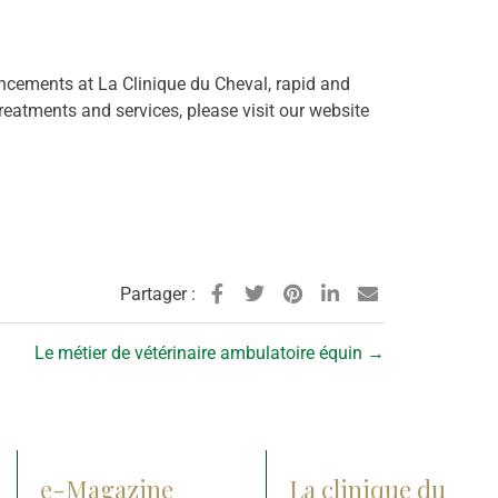
ancements at La Clinique du Cheval, rapid and
reatments and services, please visit our website
Partager :
Le métier de vétérinaire ambulatoire équin
→
e-Magazine
La clinique du