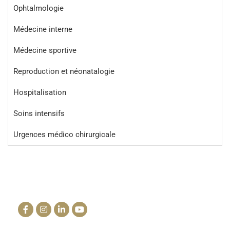
Ophtalmologie
Médecine interne
Médecine sportive
Reproduction et néonatalogie
Hospitalisation
Soins intensifs
Urgences médico chirurgicale
La clinique du cheval
info@lacliniqueducheval.fr