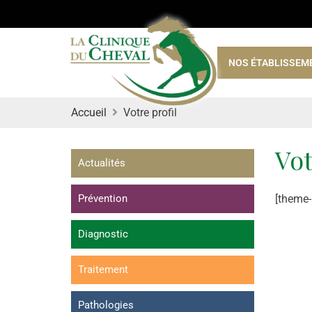
NOS ÉTABLISSEM
Accueil
Votre profil
Vot
Actualités
Prévention
[theme-
Diagnostic
Traitement
Pathologies