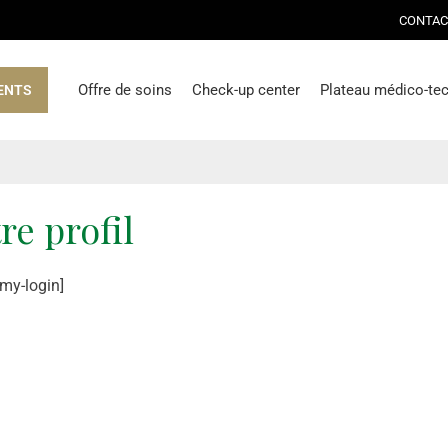
CONTAC
Offre de soins
Check-up center
Plateau médico-te
ENTS
re profil
my-login]