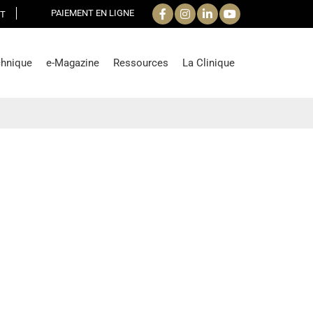
PAIEMENT EN LIGNE
T
chnique
e-Magazine
Ressources
La Clinique