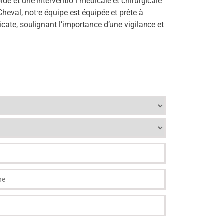
de et une intervention médicale et chirurgicale
Cheval, notre équipe est équipée et prête à
icate, soulignant l’importance d’une vigilance et