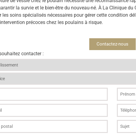
ture de vessie chez le poulain nécessite une reconnaissance rapi
arantir la survie et le bien-être du nouveau-né. À La Clinique du 
r les soins spécialisés nécessaires pour gérer cette condition dél
intervention précoces chez les poulains à risque.
Contactez-nous
ouhaitez contacter :