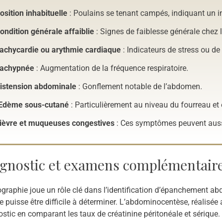
osition inhabituelle
: Poulains se tenant campés, indiquant un i
ondition générale affaiblie
: Signes de faiblesse générale chez 
achycardie ou arythmie cardiaque
: Indicateurs de stress ou de
achypnée
: Augmentation de la fréquence respiratoire.
istension abdominale
: Gonflement notable de l’abdomen.
dème sous-cutané
: Particulièrement au niveau du fourreau et 
ièvre et muqueuses congestives
: Ces symptômes peuvent aussi
gnostic et examens complémentair
graphie joue un rôle clé dans l’identification d’épanchement abd
e puisse être difficile à déterminer. L’abdominocentèse, réalisée 
stic en comparant les taux de créatinine péritonéale et sérique