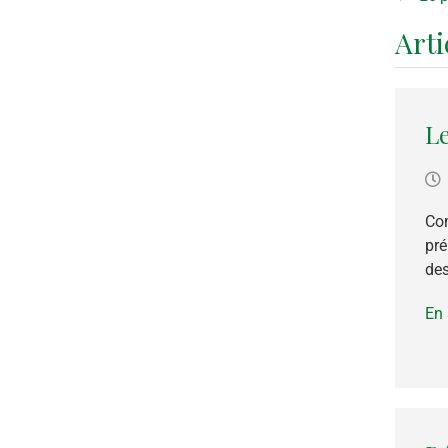
Arti
L
Com
pré
des
En 