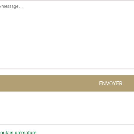
oulain prématuré