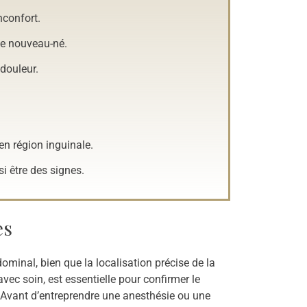
nconfort.
le nouveau-né.
 douleur.
en région inguinale.
 être des signes.
es
ominal, bien que la localisation précise de la
avec soin, est essentielle pour confirmer le
. Avant d’entreprendre une anesthésie ou une