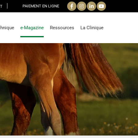
PAIEMENT EN LIGNE
T
chnique
e-Magazine
Ressources
La Clinique