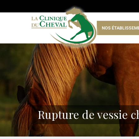
NOS ÉTABLISSEM
Rupture de vessie c