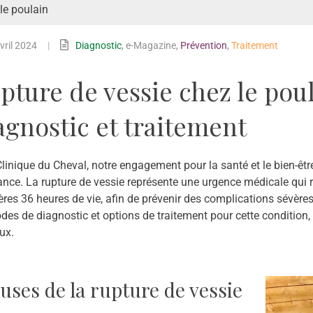
le poulain
vril 2024
|
Diagnostic
,
e-Magazine
,
Prévention
,
Traitement
pture de vessie chez le poul
agnostic et traitement
linique du Cheval, notre engagement pour la santé et le bien-êtr
nce. La rupture de vessie représente une urgence médicale qui re
res 36 heures de vie, afin de prévenir des complications sévères.
es de diagnostic et options de traitement pour cette condition
ux.
uses de la rupture de vessie