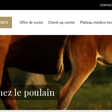
CONTAC
Offre de soins
Check-up center
Plateau médico-te
ENTS
hez le poulain