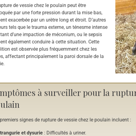
upture de vessie chez le poulain peut être
oquée par une forte pression durant la mise bas,
ent exacerbée par un urètre long et étroit. D’autres
eurs tels que le trauma externe, un ténesme intense
ltant d’une impaction de méconium, ou le sepsis
ent également conduire à cette situation. Cette
ition est observée plus fréquemment chez les
s, affectant principalement la paroi dorsale de la
ie.
mptômes à surveiller pour la ruptur
ulain
premiers signes de rupture de vessie chez le poulain incluent :
trangurie et dysurie
: Difficultés à uriner.