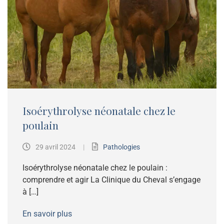
Isoérythrolyse néonatale chez le
poulain
29 avril 2024
|
Pathologies
Isoérythrolyse néonatale chez le poulain :
comprendre et agir La Clinique du Cheval s’engage
à […]
En savoir plus