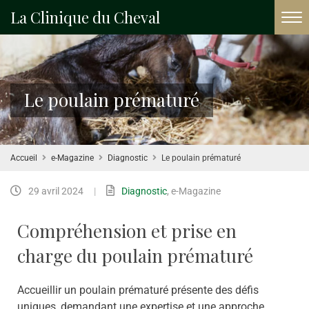
La Clinique du Cheval
Le poulain prématuré
Accueil
e-Magazine
Diagnostic
Le poulain prématuré
29 avril 2024
|
Diagnostic
,
e-Magazine
Compréhension et prise en
charge du poulain prématuré
Accueillir un poulain prématuré présente des défis
uniques, demandant une expertise et une approche