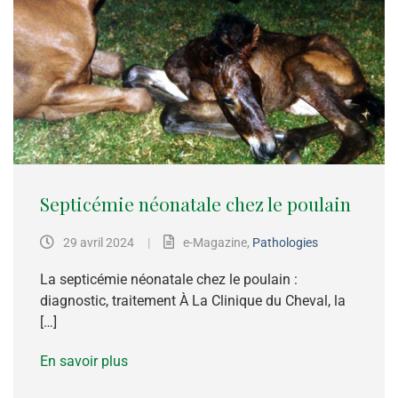
Septicémie néonatale chez le poulain
29 avril 2024
|
e-Magazine
,
Pathologies
La septicémie néonatale chez le poulain :
diagnostic, traitement À La Clinique du Cheval, la
[…]
En savoir plus