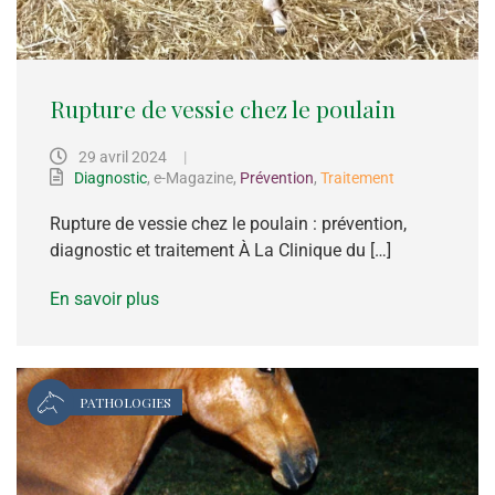
Rupture de vessie chez le poulain
29 avril 2024
|
Diagnostic
,
e-Magazine
,
Prévention
,
Traitement
Rupture de vessie chez le poulain : prévention,
diagnostic et traitement À La Clinique du […]
En savoir plus
PATHOLOGIES