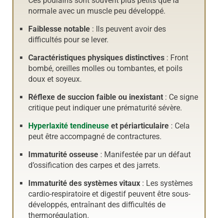
Ces poulains sont souvent plus petits que la
normale avec un muscle peu développé.
Faiblesse notable
: Ils peuvent avoir des
difficultés pour se lever.
Caractéristiques physiques distinctives
: Front
bombé, oreilles molles ou tombantes, et poils
doux et soyeux.
Réflexe de succion faible ou inexistant
: Ce signe
critique peut indiquer une prématurité sévère.
Hyperlaxité tendineuse
et périarticulaire
: Cela
peut être accompagné de contractures.
Immaturité osseuse
: Manifestée par un défaut
d’ossification des carpes et des jarrets.
Immaturité des systèmes vitaux
: Les systèmes
cardio-respiratoire et digestif peuvent être sous-
développés, entraînant des difficultés de
thermorégulation.