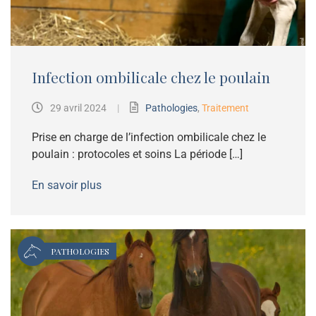
Infection ombilicale chez le poulain
29 avril 2024
|
Pathologies
,
Traitement
Prise en charge de l’infection ombilicale chez le
poulain : protocoles et soins La période […]
En savoir plus
PATHOLOGIES