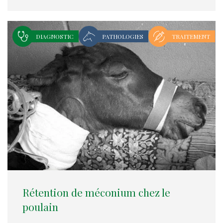
DIAGNOSTIC
PATHOLOGIES
TRAITEMENT
Rétention de méconium chez le
poulain