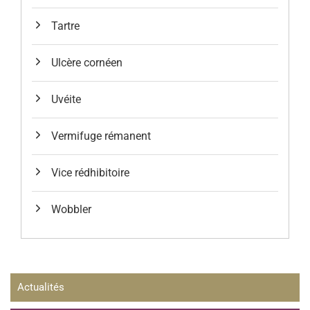
Tartre
Ulcère cornéen
Uvéite
Vermifuge rémanent
Vice rédhibitoire
Wobbler
Actualités