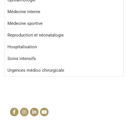
Ophtalmologie
Médecine interne
Médecine sportive
Reproduction et néonatalogie
Hospitalisation
Soins intensifs
Urgences médico chirurgicale
La clinique du cheval
info@lacliniqueducheval.fr