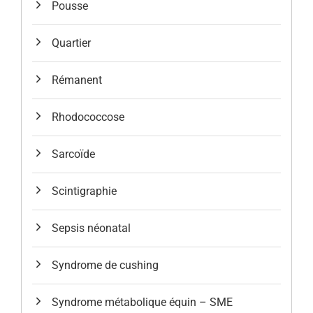
Pousse
Quartier
Rémanent
Rhodococcose
Sarcoïde
Scintigraphie
Sepsis néonatal
Syndrome de cushing
Syndrome métabolique équin – SME