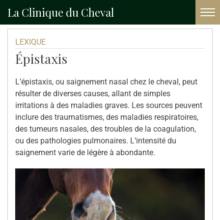
La Clinique du Cheval
Accueil
Lexique
Épistaxis
LEXIQUE
Épistaxis
L’épistaxis, ou saignement nasal chez le cheval, peut
résulter de diverses causes, allant de simples
irritations à des maladies graves. Les sources peuvent
inclure des traumatismes, des maladies respiratoires,
des tumeurs nasales, des troubles de la coagulation,
ou des pathologies pulmonaires. L’intensité du
saignement varie de légère à abondante.