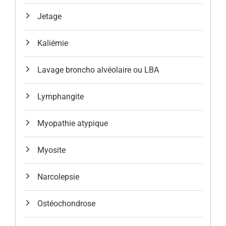
Jetage
Kaliémie
Lavage broncho alvéolaire ou LBA
Lymphangite
Myopathie atypique
Myosite
Narcolepsie
Ostéochondrose