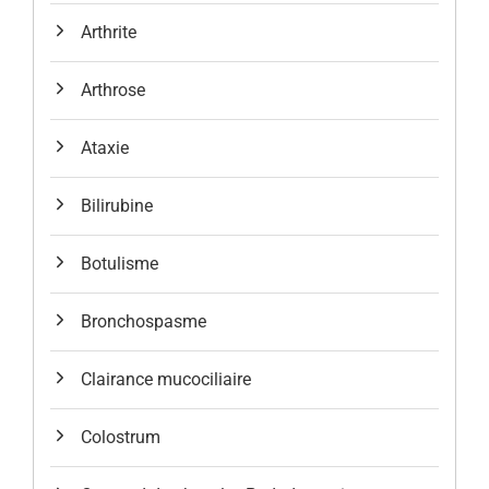
Arthrite
Arthrose
Ataxie
Bilirubine
Botulisme
Bronchospasme
Clairance mucociliaire
Colostrum