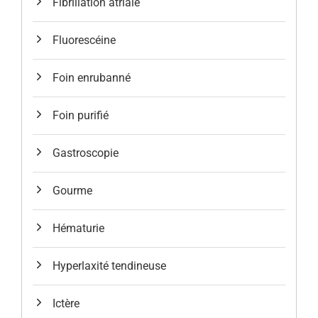
Fibrillation atriale
Fluorescéine
Foin enrubanné
Foin purifié
Gastroscopie
Gourme
Hématurie
Hyperlaxité tendineuse
Ictère