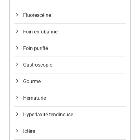
Fluorescéine
Foin enrubanné
Foin purifié
Gastroscopie
Gourme
Hématurie
Hyperlaxité tendineuse
Ictère