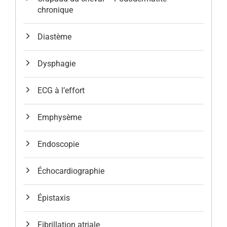
chronique
Diastème
Dysphagie
ECG à l’effort
Emphysème
Endoscopie
Échocardiographie
Épistaxis
Fibrillation atriale