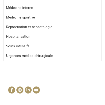
Médecine interne
Médecine sportive
Reproduction et néonatalogie
Hospitalisation
Soins intensifs
Urgences médico chirurgicale
La clinique du cheval
info@lacliniqueducheval.fr