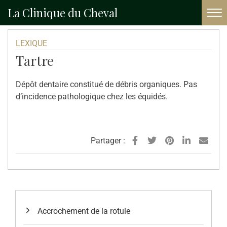
La Clinique du Cheval
Accueil
Lexique
Tartre
LEXIQUE
Tartre
Dépôt dentaire constitué de débris organiques. Pas
d’incidence pathologique chez les équidés.
Partager :
Accrochement de la rotule