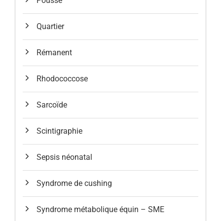
Pousse
Quartier
Rémanent
Rhodococcose
Sarcoïde
Scintigraphie
Sepsis néonatal
Syndrome de cushing
Syndrome métabolique équin – SME