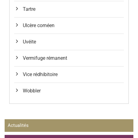
Tartre
Ulcère cornéen
Uvéite
Vermifuge rémanent
Vice rédhibitoire
Wobbler
Actualités