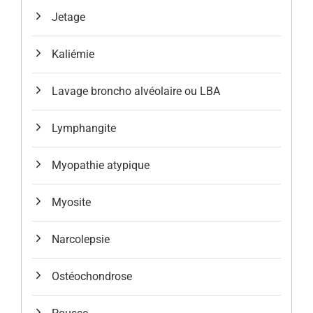
Jetage
Kaliémie
Lavage broncho alvéolaire ou LBA
Lymphangite
Myopathie atypique
Myosite
Narcolepsie
Ostéochondrose