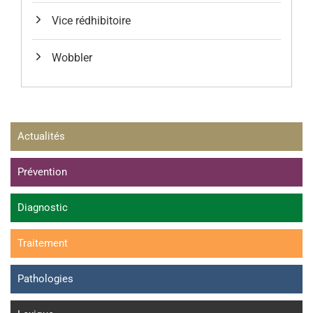
Vice rédhibitoire
Wobbler
Actualités
Prévention
Diagnostic
Traitement
Pathologies