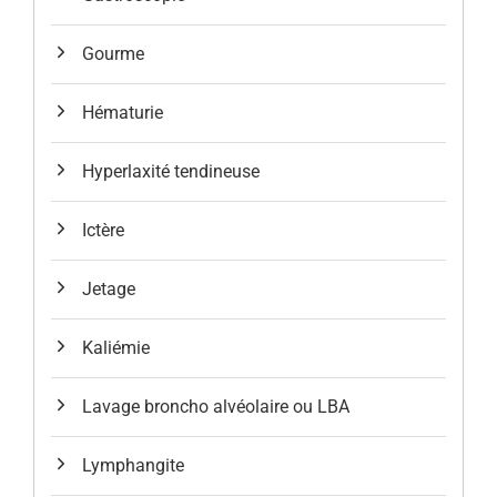
Gourme
Hématurie
Hyperlaxité tendineuse
Ictère
Jetage
Kaliémie
Lavage broncho alvéolaire ou LBA
Lymphangite