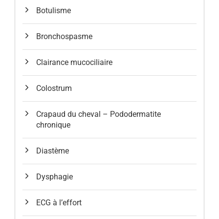
Botulisme
Bronchospasme
Clairance mucociliaire
Colostrum
Crapaud du cheval – Pododermatite
chronique
Diastème
Dysphagie
ECG à l’effort