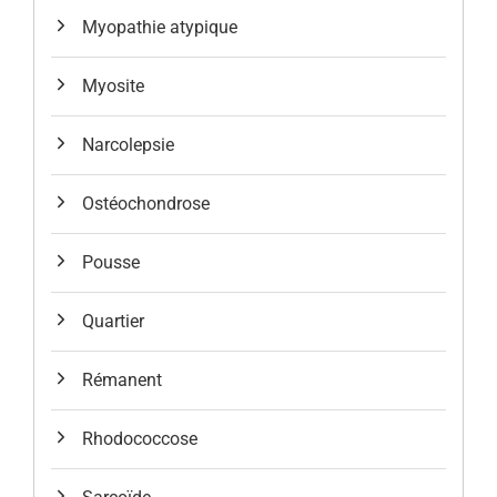
Myopathie atypique
Myosite
Narcolepsie
Ostéochondrose
Pousse
Quartier
Rémanent
Rhodococcose