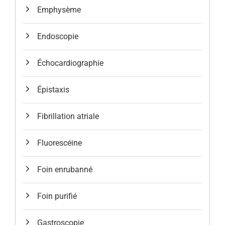
Emphysème
Endoscopie
Échocardiographie
Épistaxis
Fibrillation atriale
Fluorescéine
Foin enrubanné
Foin purifié
Gastroscopie