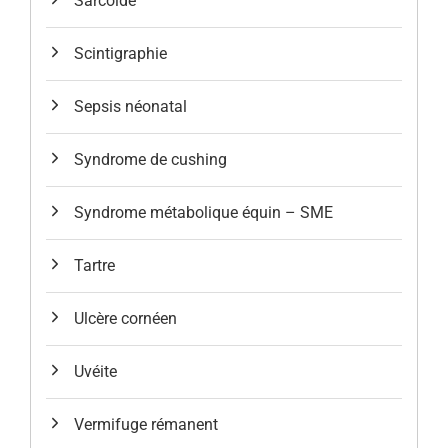
Sarcoïde
Scintigraphie
Sepsis néonatal
Syndrome de cushing
Syndrome métabolique équin – SME
Tartre
Ulcère cornéen
Uvéite
Vermifuge rémanent