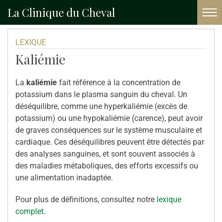
La Clinique du Cheval
Accueil
Lexique
Kaliémie
LEXIQUE
Kaliémie
La
kaliémie
fait référence à la concentration de
potassium dans le plasma sanguin du cheval. Un
déséquilibre, comme une hyperkaliémie (excès de
potassium) ou une hypokaliémie (carence), peut avoir
de graves conséquences sur le système musculaire et
cardiaque. Ces déséquilibres peuvent être détectés par
des analyses sanguines, et sont souvent associés à
des maladies métaboliques, des efforts excessifs ou
une alimentation inadaptée.
Pour plus de définitions, consultez notre
lexique
complet
.